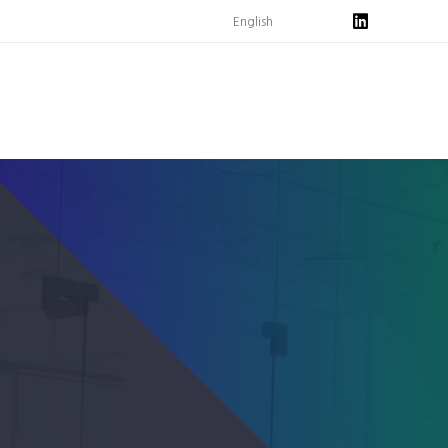
English