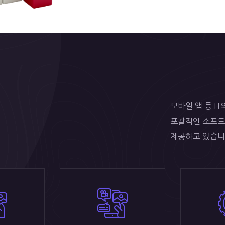
모바일 앱 등 I
택
포괄적인 소프트
제공하고 있습니