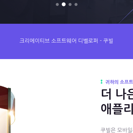
크리에이티브 소프트웨어 디벨로퍼 - 쿠빌
귀하의 소프트
더 나
애플리
쿠빌은 모바일