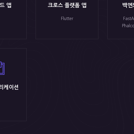
드 앱
크로스 플랫폼 앱
백엔드
Flutter
FastA
Phalc
리케이션