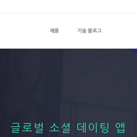
제품
기술 블로그
글로벌 소셜 데이팅 앱