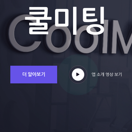
쿨미팅
더 알아보기
앱 소개 영상 보기