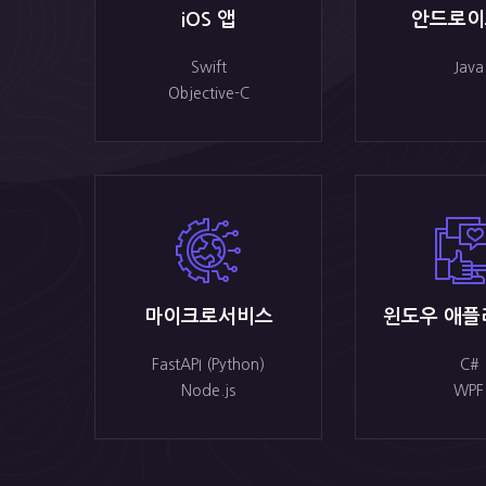
iOS 앱
안드로이
Swift
Java
Objective-C
마이크로서비스
윈도우 애플
FastAPI (Python)
C#
Node.js
WPF