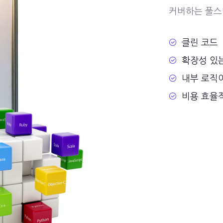
커버하는 풀스
클린 코드
확장성 있
내부 로직
비용 효율